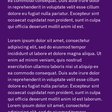
ea commodo consequat. Duis aute irure dolor
in reprehenderit in voluptate velit esse cillum
dolore eu fugiat nulla pariatur. Excepteur sint
occaecat cupidatat non proident, sunt in culpa
qui officia deserunt mollit anim id est.
Lorem ipsum dolor sit amet, consectetur
adipiscing elit, sed do eiusmod tempor
incididunt ut labore et dolore magna aliqua. Ut
enim ad minim veniam, quis nostrud
exercitation ullamco laboris nisi ut aliquip ex
ea commodo consequat. Duis aute irure dolor
in reprehenderit in voluptate velit esse cillum
dolore eu fugiat nulla pariatur. Excepteur sint
occaecat cupidatat non proident, sunt in culpa
qui officia deserunt mollit anim id est laborum.
Lorem ipsum dolor sit amet, consectetur
adipiscing elit, sed do eiusmod tempor