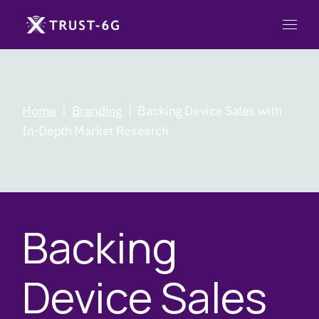
Home
Branding
Backing Device Sales with
In-Depth Market Research
Backing
Device Sales