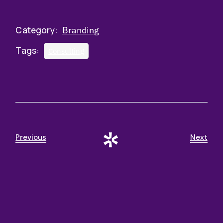
Category:
Branding
Tags:
Consulting
Previous
Next