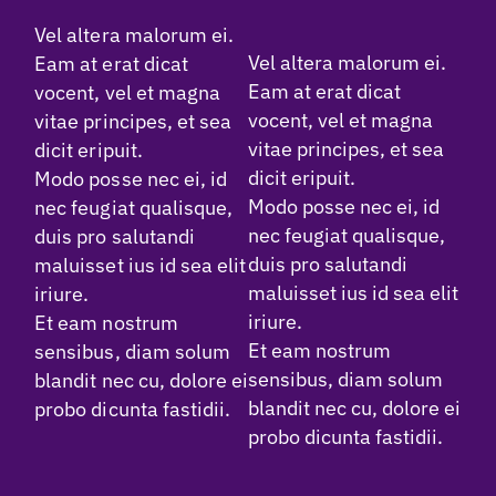
Vel altera malorum ei.
Vel altera malorum ei.
Eam at erat dicat
Eam at erat dicat
vocent, vel et magna
vocent, vel et magna
vitae principes, et sea
vitae principes, et sea
dicit eripuit.
dicit eripuit.
Modo posse nec ei, id
Modo posse nec ei, id
nec feugiat qualisque,
nec feugiat qualisque,
duis pro salutandi
duis pro salutandi
maluisset ius id sea elit
maluisset ius id sea elit
iriure.
iriure.
Et eam nostrum
Et eam nostrum
sensibus, diam solum
sensibus, diam solum
blandit nec cu, dolore ei
blandit nec cu, dolore ei
probo dicunta fastidii.
probo dicunta fastidii.