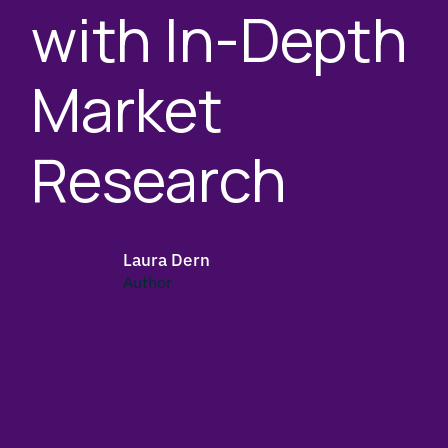
with In-Depth
Market
Research
Laura Dern
Author